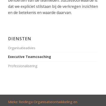
behoeften van de teamleden. Succesvoorwaarde is
dat we expliciet stilstaan bij de verkregen inzichten
en de betekenis en waarde daarvan.
DIENSTEN
Organisatieadvies
Executive Teamcoaching
Professionalisering
Mieke Reidinga Organisatieontwikkeling en