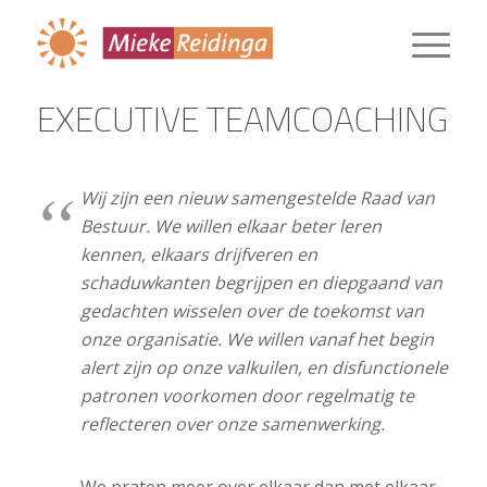
EXECUTIVE TEAMCOACHING
Wij zijn een nieuw samengestelde Raad van
Bestuur. We willen elkaar beter leren
kennen, elkaars drijfveren en
schaduwkanten begrijpen en diepgaand van
gedachten wisselen over de toekomst van
onze organisatie. We willen vanaf het begin
alert zijn op onze valkuilen, en disfunctionele
patronen voorkomen door regelmatig te
reflecteren over onze samenwerking.
We praten meer over elkaar dan met elkaar.